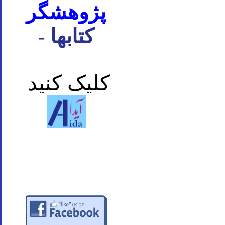
پژوهشگر
- کتابها
کلیک کنید