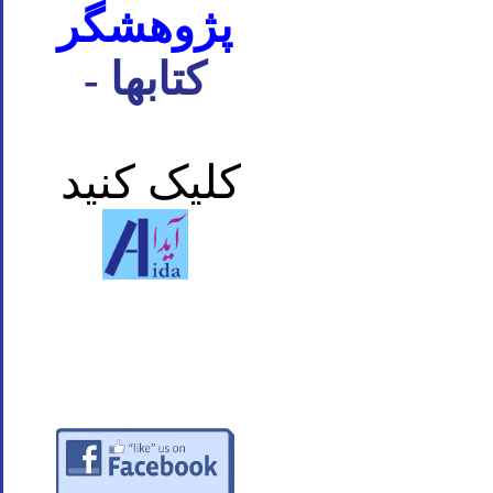
پژوهشگر
- کتابها
کلیک کنید