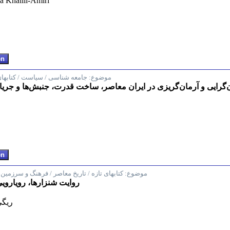
خلیلی امیری، رضا lili-Amiri
موضوع:
جامعه شناسی / سیاست / کتابهای
‌گرایی و آرمان‌گریزی در ایران معاصر، ساخت قدرت، جنبش‌ها و جری
موضوع:
کتابهای تازه / تاریخ معاصر / فرهنگ و سرزمین
روایت شنزارها، رویارویی
ریگی