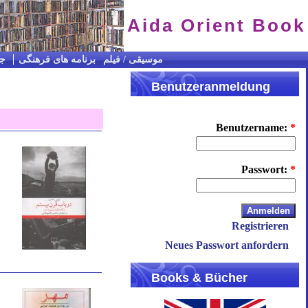
Aida Orient Book
CD / موسیقی / فیلم
برنامه های فرهنگی
جس
Benutzeranmeldung
Benutzername:
*
Passwort:
*
Registrieren
Neues Passwort anfordern
Books & Bücher