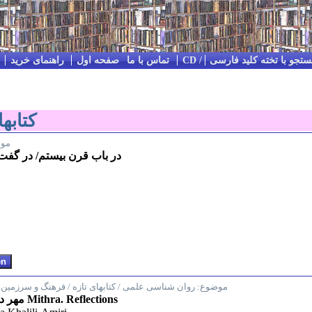
تجو با تخته کلید فارسی
Impressum / Kontakt / تماس با ما
صفحه اول
راهنمای خرید
کتابه
مو
در باب قرن بیستم/ در گفت و
موضوع:
روان شناسی علمی / کتابهای تازه / فرهنگ و سرزمین 
مهر در روان و فرهنگ ایرانی Mithra. Reflections