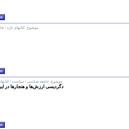
موضوع:
کتابهای تازه / خ
موضوع:
جامعه شناسی / سیاست / کتابهای
دگردیسی ارزش‌ها و هنجارها در ایران معاص