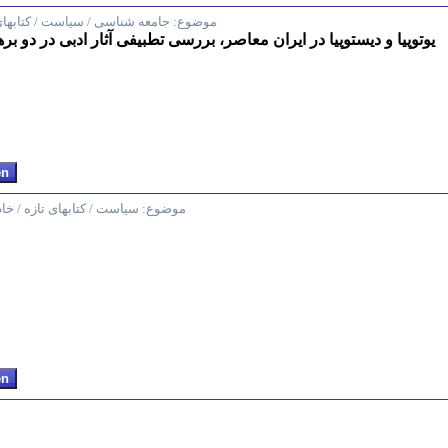
موضوع:
جامعه شناسی / سیاست / کتابهای
یوتوپیا و دیستوپیا در ایران معاصر، بررسی تطبیفی آثار ادبی در دو بر
موضوع:
سیاست / کتابهای تازه / خ