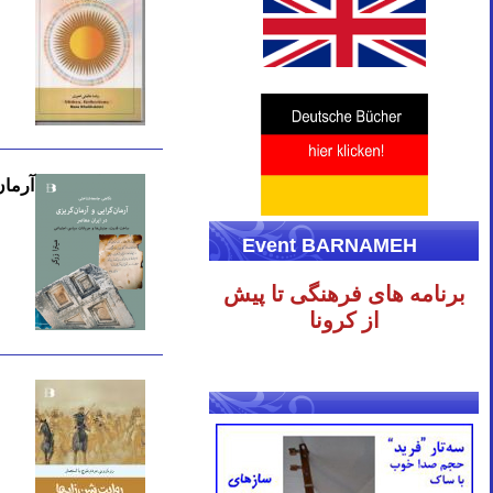
آرمان
Event BARNAMEH
برنامه های فرهنگی تا پیش
از کرونا