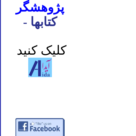
پژوهشگر
- کتابها
کلیک کنید