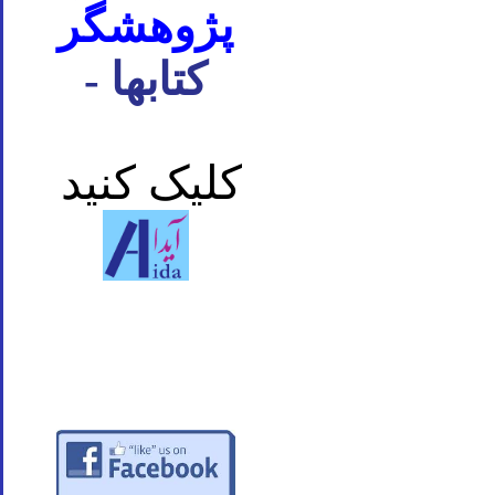
پژوهشگر
- کتابها
کلیک کنید