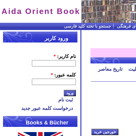
Aida Orient Book
ای فرهنگی
جستجو با تخته کلید فارسی
ورود کاربر
نام کاربر:
*
یت
تاریخ معاصر
کلمه عبور:
*
ثبت نام
درخواست کلمه عبور جدید
Books & Bücher