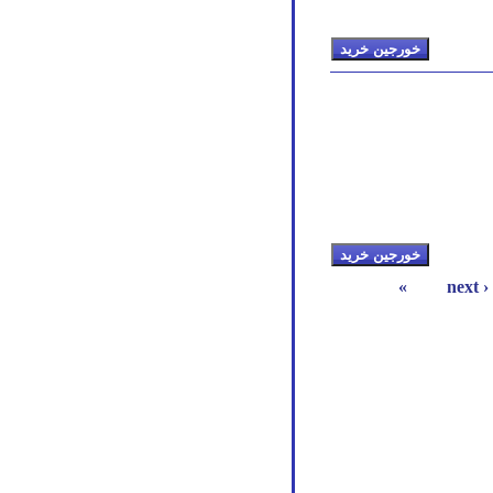
next ›