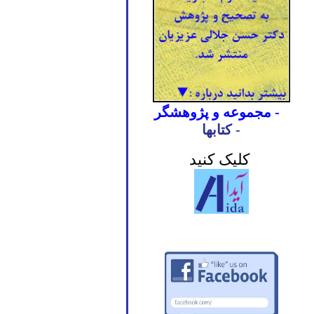
- مجموعه و پژوهشگر
- کتابها
کلیک کنید