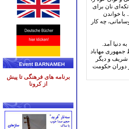
که‌ای نان برای
 با خواندن
سامانی، چه کار
 شهر بوکان به دنیا آمد.
جمهوری مهاباد
 شریف و دیگر
Event BARNAMEH
ر دوران حکومت
برنامه های فرهنگی تا پیش
از کرونا