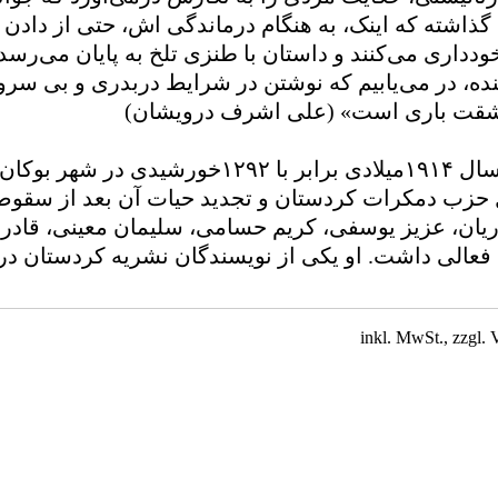
اشته که اینک، به هنگام درماندگی اش، حتی از دادن ت
دداری می‌کنند و داستان با طنزی تلخ به پایان می‌رسد.
ده، در می‌یابیم که نوشتن در شرایط دربدری و بی سرو
قت باری است» (علی اشرف درویشان)
حسن قزلجی در سال ۱۹۱۴میلادی برابر با ۱۲۹۲خورشیدی در
حزب دمکرات کردستان و تجدید حیات آن بعد از سقوط 
ریان، عزیز یوسفی، کریم حسامی، سلیمان معینی، قادر
ش فعالی داشت. او یکی از نویسندگان نشریه کردستان د
inkl. MwSt., zzgl.