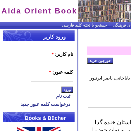
Aida Orient Book
ای فرهنگی
جستجو با تخته کلید فارسی
ورود کاربر
نام کاربر:
*
کلمه عبور:
*
باخانی، ناصر ایرنپور
ثبت نام
درخواست کلمه عبور جدید
Books & Bücher
ستان خنده گدا
ی و توان خود را