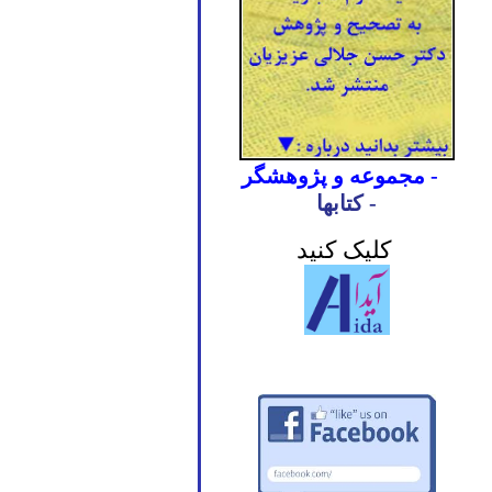
- مجموعه و پژوهشگر
- کتابها
کلیک کنید