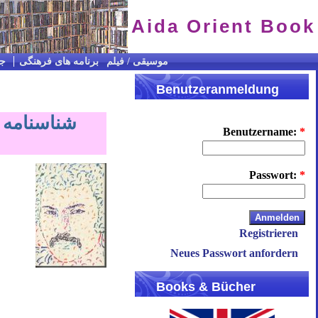
Aida Orient Book
CD / موسیقی / فیلم
برنامه های فرهنگی
جس
Benutzeranmeldung
Benutzername:
*
Passwort:
*
Registrieren
Neues Passwort anfordern
Books & Bücher