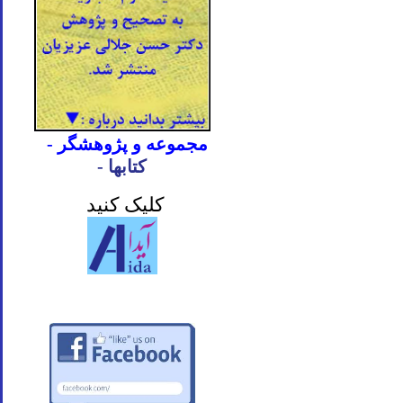
- مجموعه و پژوهشگر
- کتابها
کلیک کنید