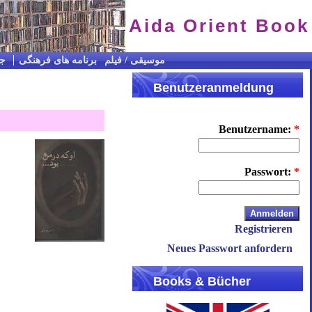
Aida Orient Book
CD / موسیقی / فیلم
برنامه های فرهنگی
جس
Benutzeranmeldung
Benutzername:
*
Passwort:
*
Registrieren
Neues Passwort anfordern
Books & Bücher