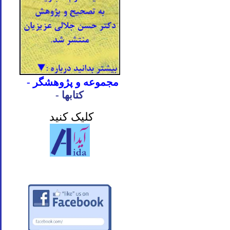
- مجموعه و پژوهشگر
- کتابها
کلیک کنید