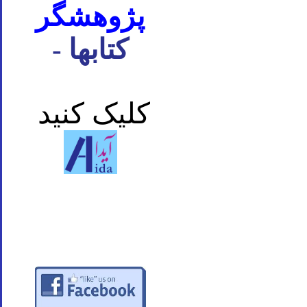
پژوهشگر
- کتابها
کلیک کنید