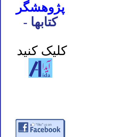
پژوهشگر
- کتابها
کلیک کنید