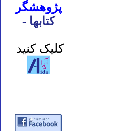
پژوهشگر
- کتابها
کلیک کنید