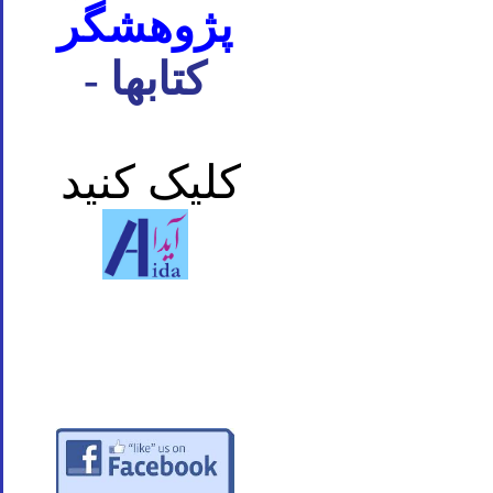
پژوهشگر
- کتابها
کلیک کنید