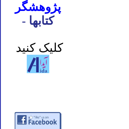
پژوهشگر
- کتابها
کلیک کنید