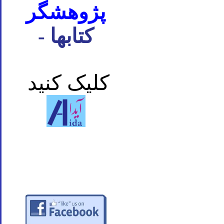
پژوهشگر
- کتابها
کلیک کنید