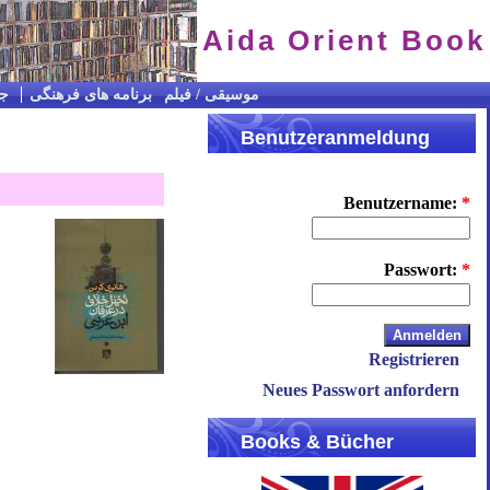
Aida Orient Book
CD / موسیقی / فیلم
برنامه های فرهنگی
جس
Benutzeranmeldung
Benutzername:
*
Passwort:
*
Registrieren
Neues Passwort anfordern
Books & Bücher