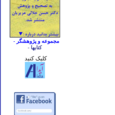
- مجموعه و پژوهشگر
- کتابها
کلیک کنید