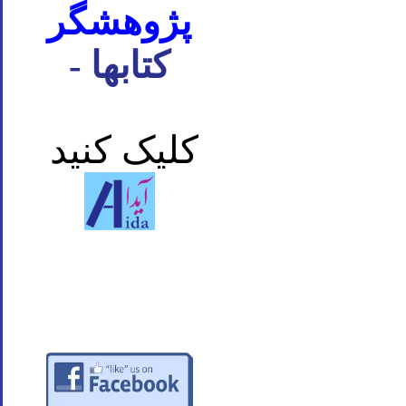
پژوهشگر
- کتابها
کلیک کنید