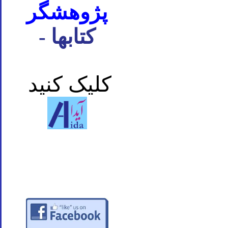
پژوهشگر
- کتابها
کلیک کنید