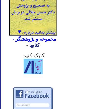
- مجموعه و پژوهشگر
- کتابها
کلیک کنید