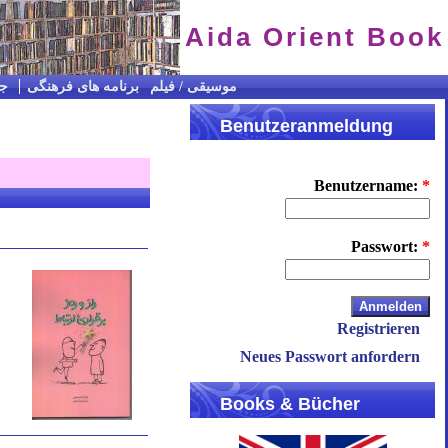
Aida Orient Book
CD / موسیقی / فیلم
برنامه های فرهنگی
جس
Benutzeranmeldung
Benutzername:
*
Passwort:
*
Registrieren
Neues Passwort anfordern
Books & Bücher