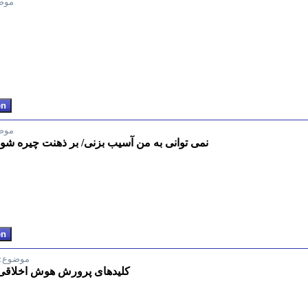
موض
موض
نمی توانی به من آسیب بزنی/ بر ذهنت چیره شو
موضوع:
کلیدهای پرورش هوش اخلاقی د