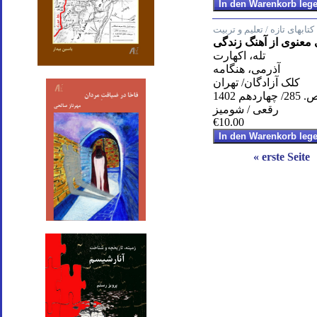
کتابهای تازه / تعلیم و تربیت
ی معنوی از آهنگ زندگی
تله، اکهارت
آذرمی، هنگامه
کلک آزادگان/ تهران
285/ چهاردهم 1402
رقعی / شومیز
€10.00
« erste Seite