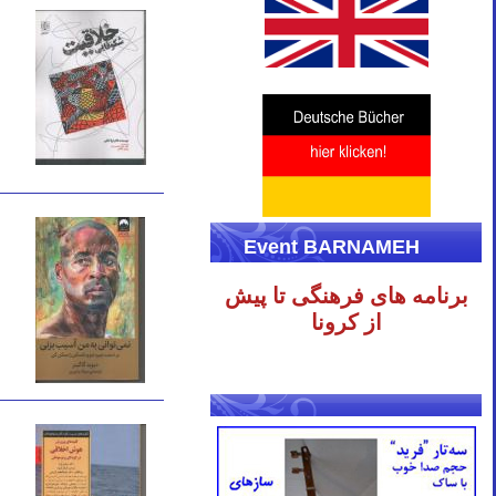
Event BARNAMEH
برنامه های فرهنگی تا پیش
از کرونا