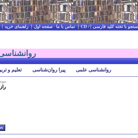
تجو با تخته کلید فارسی
Impressum / Kontakt / تماس با ما
صفحه اول
راهنمای خرید
روان‪شناسی / خودشناسی
روان‪شناسی علمی
پیرا روان‌شناسی
تعلیم و ترب
موض
راز