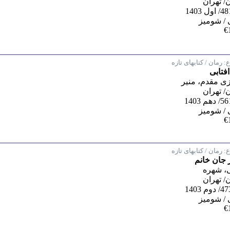
/ تهران
/ شومیز
€
:
رمان / کتابهای تازه
فتابی
ی مقدم، منیر
/ تهران
/ شومیز
€
:
رمان / کتابهای تازه
ز جان خانم
، شهره
/ تهران
/ شومیز
€