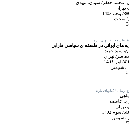
، محمد جعفر/ سیدی، مهدی
تهران
/ سخت
€
:
فلسفه / کتابهای تازه
یه های ایرانی در فلسفه ی سیاسی فارابی
، سید حمید
معاصر/ تهران
/ شومیز
€
:
رمان / کتابهای تازه
ماهی
ی، عاطفه
تهران
/ شومیز
€