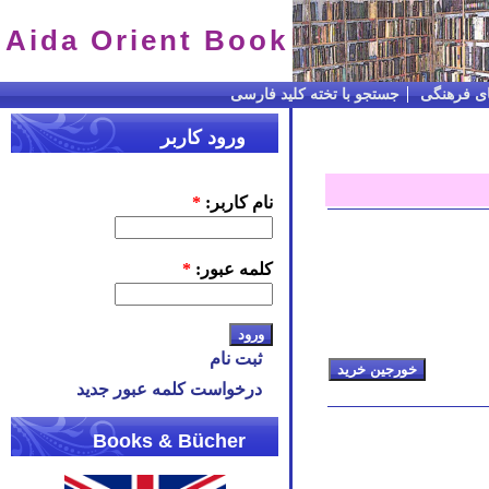
Aida Orient Book
ای فرهنگی
جستجو با تخته کلید فارسی
ورود کاربر
نام کاربر:
*
کلمه عبور:
*
ثبت نام
درخواست کلمه عبور جدید
Books & Bücher