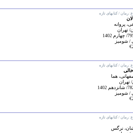
:
رمان / کتابهای تازه
لان
، پروانه
/ تهران
/ شومیز
€
:
رمان / کتابهای تازه
خالی
فهانی، هما
تهران
/ شومیز
€
:
رمان / کتابهای تازه
ان، نرگس